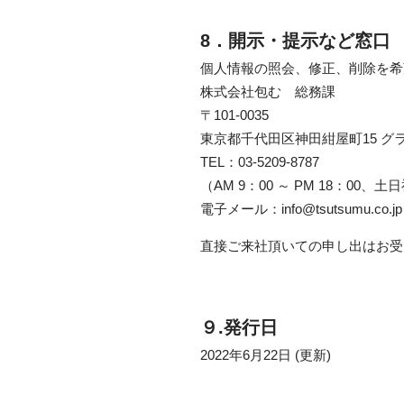
8．開示・提示など窓口
個人情報の照会、修正、削除を希
株式会社包む 総務課
〒101-0035
東京都千代田区神田紺屋町15 グ
TEL：
03-5209-8787
（AM 9：00 ～ PM 18：00、
電子メール：info@tsutsumu.co.jp
直接ご来社頂いての申し出はお受
９.発行日
2022年6月22日 (更新)