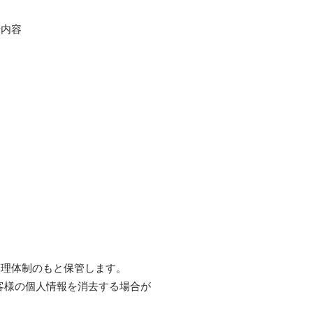
せ内容
管理体制のもと保管します。
お客様の個人情報を消去する場合が