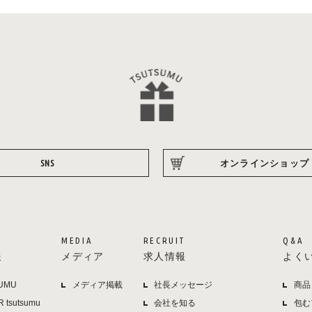
SNS
オンラインショップ
MEDIA
RECRUIT
Q&A
報
メディア
求人情報
よく
UMU
メディア掲載
社長メッセージ
商品
R tsutsumu
会社を知る
包む