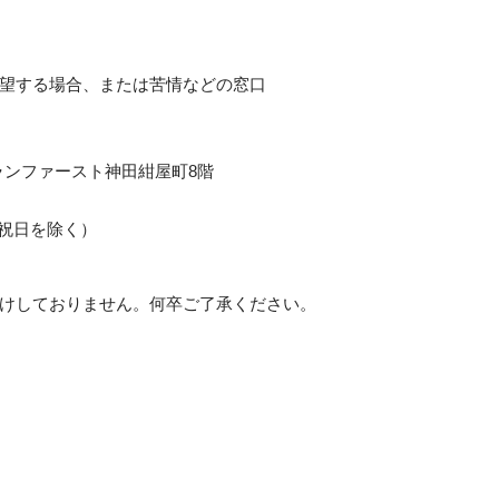
望する場合、または苦情などの窓口
ランファースト神田紺屋町8階
土日祝日を除く）
けしておりません。何卒ご了承ください。