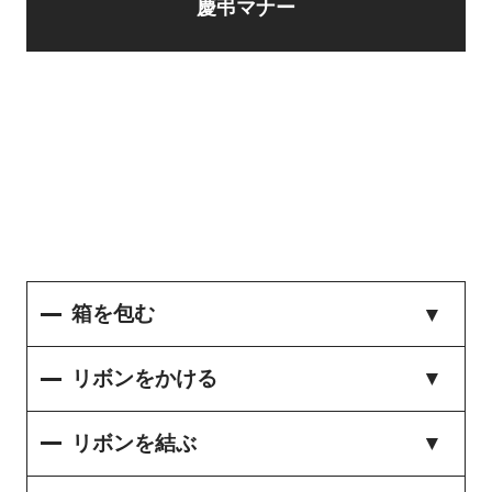
慶弔マナー
箱を包む
リボンをかける
リボンを結ぶ