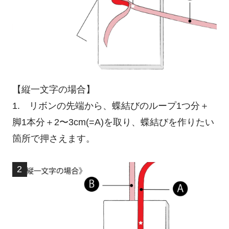
【縦一文字の場合】
1. リボンの先端から、蝶結びのループ1つ分＋
脚1本分＋2〜3cm(=A)を取り、蝶結びを作りたい
箇所で押さえます。