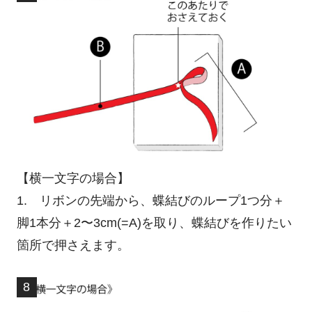
【横一文字の場合】
1. リボンの先端から、蝶結びのループ1つ分＋
脚1本分＋2〜3cm(=A)を取り、蝶結びを作りたい
箇所で押さえます。