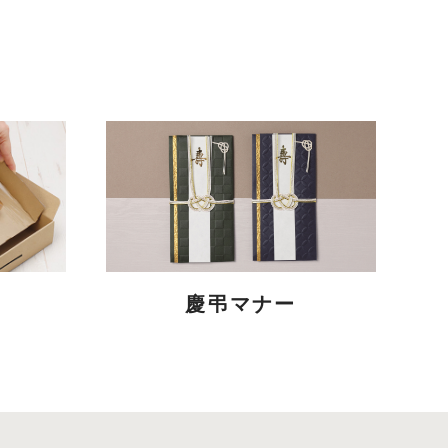
慶弔マナー