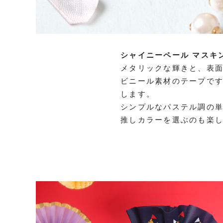
シャイニーペール マスキ
メタリックな輝きと、表
ビニール素材のテープで
します。
シンプルなパステル調の
推しカラーを選ぶのも楽し