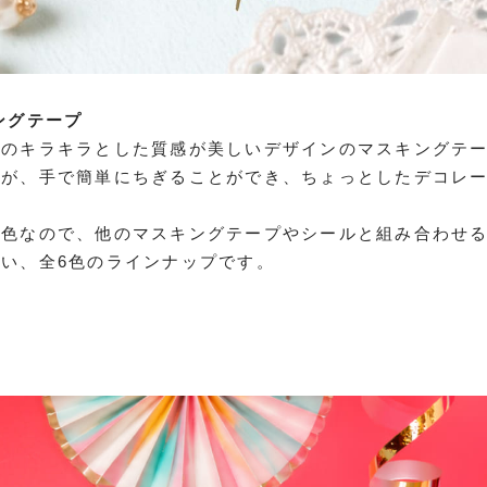
ングテープ
面のキラキラとした質感が美しいデザインのマスキングテ
すが、手で簡単にちぎることができ、ちょっとしたデコレ
単色なので、他のマスキングテープやシールと組み合わせ
い、全6色のラインナップです。