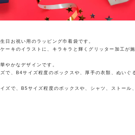
誕生日お祝い用のラッピング巾着袋です。
ケーキのイラストに、キラキラと輝くグリッター加工が施さ
な華やかなデザインです。
ズで、B4サイズ程度のボックスや、厚手の衣類、ぬいぐ
イズで、B5サイズ程度のボックスや、シャツ、ストール