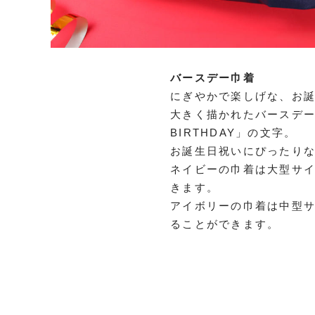
バースデー巾着
にぎやかで楽しげな、お
大きく描かれたバースデー
BIRTHDAY」の文字。
お誕生日祝いにぴったり
ネイビーの巾着は大型サイ
きます。
アイボリーの巾着は中型サ
ることができます。